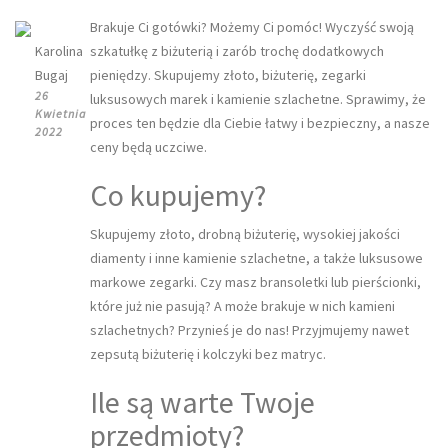
Brakuje Ci gotówki? Możemy Ci pomóc! Wyczyść swoją
Karolina
szkatułkę z biżuterią i zarób trochę dodatkowych
Bugaj
pieniędzy. Skupujemy złoto, biżuterię, zegarki
26
luksusowych marek i kamienie szlachetne. Sprawimy, że
Kwietnia
proces ten będzie dla Ciebie łatwy i bezpieczny, a nasze
2022
ceny będą uczciwe.
Co kupujemy?
Skupujemy złoto, drobną biżuterię, wysokiej jakości
diamenty i inne kamienie szlachetne, a także luksusowe
markowe zegarki. Czy masz bransoletki lub pierścionki,
które już nie pasują? A może brakuje w nich kamieni
szlachetnych? Przynieś je do nas! Przyjmujemy nawet
zepsutą biżuterię i kolczyki bez matryc.
Ile są warte Twoje
przedmioty?