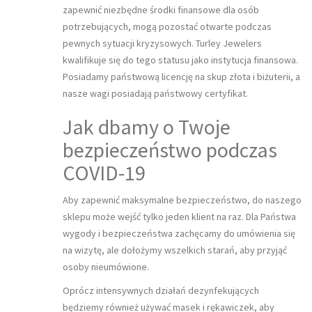
zapewnić niezbędne środki finansowe dla osób
potrzebujących, mogą pozostać otwarte podczas
pewnych sytuacji kryzysowych. Turley Jewelers
kwalifikuje się do tego statusu jako instytucja finansowa.
Posiadamy państwową licencję na skup złota i biżuterii, a
nasze wagi posiadają państwowy certyfikat.
Jak dbamy o Twoje
bezpieczeństwo podczas
COVID-19
Aby zapewnić maksymalne bezpieczeństwo, do naszego
sklepu może wejść tylko jeden klient na raz. Dla Państwa
wygody i bezpieczeństwa zachęcamy do umówienia się
na wizytę, ale dołożymy wszelkich starań, aby przyjąć
osoby nieumówione.
Oprócz intensywnych działań dezynfekujących
będziemy również używać masek i rękawiczek, aby