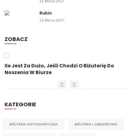
12 Marca 2017
Rubin
12 Marca 2017
ZOBACZ
Ile Jest Za Dużo, Jeśli Chodzi O Biżuterię Do
Noszenia W Biurze
KATEGORIE
BIŻUTERIA ANTYKWARYCZNA
BIŻUTERIA I JUBILERSTWO