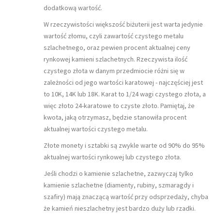
dodatkową wartość.
W rzeczywistości większość biżuterii jest warta jedynie
wartość złomu, czyli zawartość czystego metalu
szlachetnego, oraz pewien procent aktualnej ceny
rynkowej kamieni szlachetnych. Rzeczywista ilość
czystego złota w danym przedmiocie różni się w
zależności od jego wartości karatowej - najczęściej jest
to 10K, 14K lub 18K. Karat to 1/24 wagi czystego złota, a
więc złoto 24-karatowe to czyste złoto. Pamiętaj, że
kwota, jaką otrzymasz, będzie stanowiła procent
aktualnej wartości czystego metalu.
Złote monety i sztabki są zwykle warte od 90% do 95%
aktualnej wartości rynkowej lub czystego złota.
Jeśli chodzi o kamienie szlachetne, zazwyczaj tylko
kamienie szlachetne (diamenty, rubiny, szmaragdy i
szafiry) mają znaczącą wartość przy odsprzedaży, chyba
że kamień nieszlachetny jest bardzo duży lub rzadki.