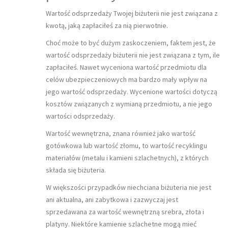
Wartość odsprzedaży Twojej biżuterii nie jest związana z
kwotą, jaką zapłaciłeś za nią pierwotnie.
Choć może to być dużym zaskoczeniem, faktem jest, że
wartość odsprzedaży biżuterii nie jest związana z tym, ile
zapłaciłeś. Nawet wyceniona wartość przedmiotu dla
celów ubezpieczeniowych ma bardzo mały wpływ na
jego wartość odsprzedaży. Wycenione wartości dotyczą
kosztów związanych z wymianą przedmiotu, a nie jego
wartości odsprzedaży.
Wartość wewnętrzna, znana również jako wartość
gotówkowa lub wartość złomu, to wartość recyklingu
materiałów (metalu i kamieni szlachetnych), z których
składa się biżuteria.
W większości przypadków niechciana biżuteria nie jest
ani aktualna, ani zabytkowa i zazwyczaj jest
sprzedawana za wartość wewnętrzną srebra, złota i
platyny. Niektóre kamienie szlachetne mogą mieć