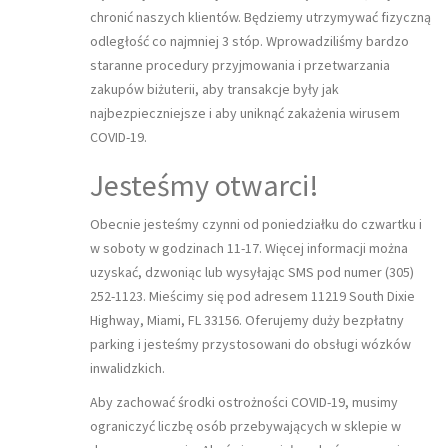
chronić naszych klientów. Będziemy utrzymywać fizyczną
odległość co najmniej 3 stóp. Wprowadziliśmy bardzo
staranne procedury przyjmowania i przetwarzania
zakupów biżuterii, aby transakcje były jak
najbezpieczniejsze i aby uniknąć zakażenia wirusem
COVID-19.
Jesteśmy otwarci!
Obecnie jesteśmy czynni od poniedziałku do czwartku i
w soboty w godzinach 11-17. Więcej informacji można
uzyskać, dzwoniąc lub wysyłając SMS pod numer (305)
252-1123. Mieścimy się pod adresem 11219 South Dixie
Highway, Miami, FL 33156. Oferujemy duży bezpłatny
parking i jesteśmy przystosowani do obsługi wózków
inwalidzkich.
Aby zachować środki ostrożności COVID-19, musimy
ograniczyć liczbę osób przebywających w sklepie w