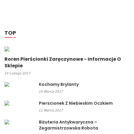
TOP
Roren Pierścionki Zaręczynowe - Informacje O
Sklepie
10 Lutego 2017
Kochamy Brylanty
10 Marca 2017
Pierscionek Z Niebieskim Oczkiem
11 Marca 2017
Biżuteria Antykwaryczna –
Zegarmistrzowska Robota