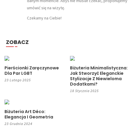
danym momencie. Abyś nie musiał czekać, proponujemy
umówić się na wizytę.
Czekamy na Ciebie!
ZOBACZ
Pierścionki Zaręczynowe
Biżuteria Minimalistyczna:
Dla Par LGBT
Jak Stworzyć Eleganckie
Stylizacje Z Niewieloma
23 Lutego 2025
Dodatkami?
18 Stycznia 2025
Biżuteria Art Déco:
Elegancja I Geometria
23 Grudnia 2024