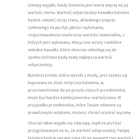
Istnieją wyjątki, kiedy biżuteria jest warta więcej niż jej
wartość złomu. Wartość odsprzedaży kawałka biżuterii
będzie zależeć od jej stanu, aktualnego popytu
rynkowego na jej styl, jakości wykonania,
rozpoznawalności marki oraz wartości materiałów, z
których jest wykonana. Klasyczne wzory i niektóre
unikalne kawałki, które obecnie odwołują się do
społeczeństwa będą miały najlepszą wartość
odsprzedaży.
Biżuteria Estate, która wyszła z mody, jest zazwyczaj
kupowana na złom. Antyczna biżuteria, w
przeciwieństwie do po prostu starych przedmiotów,
może być bardzo kolekcjonerska i wartościowa. W
przypadku przedmiotów, które Twoim zdaniem są
prawdziwymi antykami, możesz chcieć uzyskać wycenę.
Chociaż takie wyjątki się zdarzają, mądrze jest być
przygotowanym na to, że wartość odsprzedaży Twojej
biżuterii będzie ograniczona do jej wewnętrznej wartości.