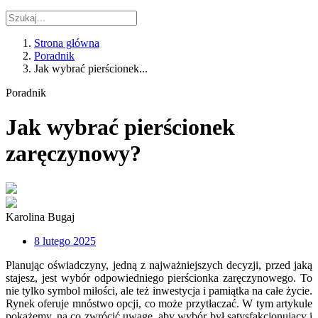
Strona główna
Poradnik
Jak wybrać pierścionek...
Poradnik
Jak wybrać pierścionek
zaręczynowy?
Karolina Bugaj
8 lutego 2025
Planując oświadczyny, jedną z najważniejszych decyzji, przed jaką
stajesz, jest wybór odpowiedniego pierścionka zaręczynowego. To
nie tylko symbol miłości, ale też inwestycja i pamiątka na całe życie.
Rynek oferuje mnóstwo opcji, co może przytłaczać. W tym artykule
pokażemy, na co zwrócić uwagę, aby wybór był satysfakcjonujący i