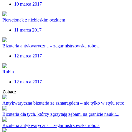
10 marca 2017
Pierscionek z niebieskim oczkiem
11 marca 2017
Biżuteria antykwaryczna – zegarmistrzowska robota
12 marca 2017
Rubin
12 marca 2017
Zobacz
Antykwaryczna biżuteria ze szmaragdem – nie tylko w stylu retro
Biżuteria dla tych, którzy zgrzytają zębami na granicie nauki:...
Biżuteria antykwaryczna – zegarmistrzowska robota