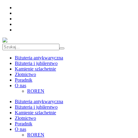
Biżuteria antykwaryczna
Biżuteria i jubilerstwo
Kamienie szlachetnie
Złotnictwo
Poradnik
O nas
ROREN
Biżuteria antykwaryczna
Biżuteria i jubilerstwo
Kamienie szlachetnie
Złotnictwo
Poradnik
O nas
ROREN