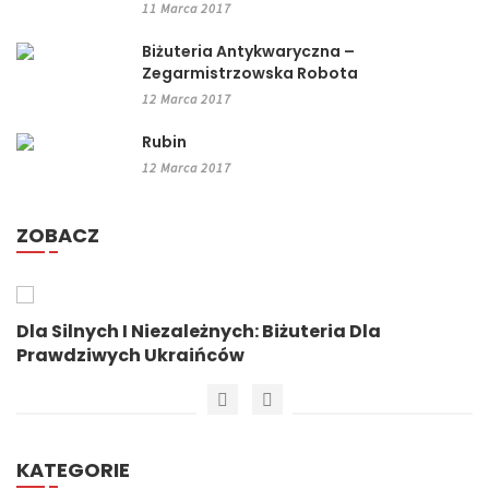
11 Marca 2017
Biżuteria Antykwaryczna –
Zegarmistrzowska Robota
12 Marca 2017
Rubin
12 Marca 2017
ZOBACZ
Dla Silnych I Niezależnych: Biżuteria Dla
Prawdziwych Ukraińców
KATEGORIE