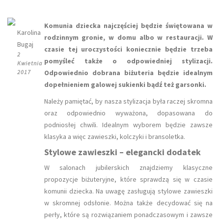
Komunia dziecka najczęściej będzie świętowana w
Karolina
rodzinnym gronie, w domu albo w restauracji. W
Bugaj
czasie tej uroczystości koniecznie będzie trzeba
2
pomyśleć także o odpowiedniej stylizacji.
Kwietnia
2017
Odpowiednio dobrana biżuteria będzie idealnym
dopełnieniem galowej sukienki bądź też garsonki.
Należy pamiętać, by nasza stylizacja była raczej skromna
oraz odpowiednio wyważona, dopasowana do
podniosłej chwili. Idealnym wyborem będzie zawsze
klasyka a więc zawieszki, kolczyki i bransoletka.
Stylowe zawieszki – elegancki dodatek
W salonach jubilerskich znajdziemy klasyczne
propozycje biżuteryjne, które sprawdzą się w czasie
komunii dziecka. Na uwagę zasługują stylowe zawieszki
w skromnej odsłonie. Można także decydować się na
perły, które są rozwiązaniem ponadczasowym i zawsze