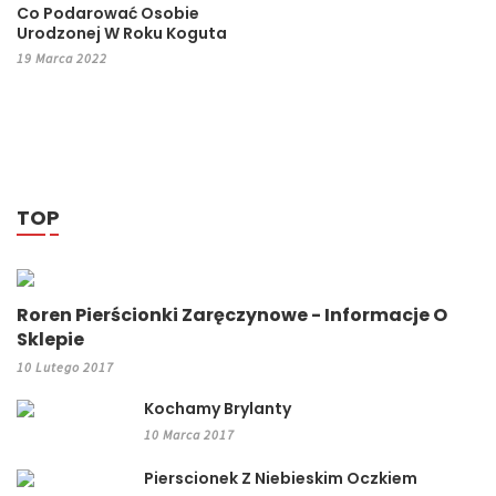
Co Podarować Osobie
Urodzonej W Roku Koguta
19 Marca 2022
TOP
Roren Pierścionki Zaręczynowe - Informacje O
Sklepie
10 Lutego 2017
Kochamy Brylanty
10 Marca 2017
Pierscionek Z Niebieskim Oczkiem