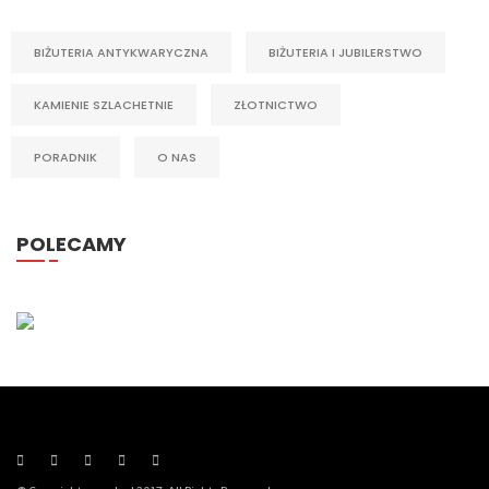
BIŻUTERIA ANTYKWARYCZNA
BIŻUTERIA I JUBILERSTWO
KAMIENIE SZLACHETNIE
ZŁOTNICTWO
PORADNIK
O NAS
POLECAMY