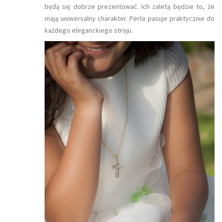
będą się dobrze prezentować. Ich zaletą będzie to, że
mają uniwersalny charakter. Perła pasuje praktycznie do
każdego eleganckiego stroju.